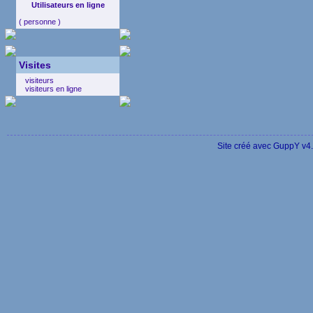
Utilisateurs en ligne
( personne )
Visites
visiteurs
visiteurs en ligne
Site créé avec GuppY v4