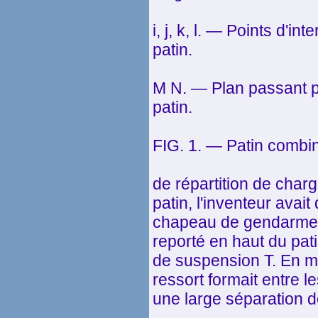
i, j, k, l. — Points d'i
patin.
M N. — Plan passant p
patin.
FIG. 1. — Patin combin
de répartition de char
patin, l'inventeur avait 
chapeau de gendarme,
reporté en haut du patin
de suspension T. En m
ressort formait entre l
une large séparation d