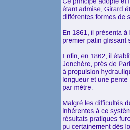
Ce principe adopté et 
étant admise, Girard é
différentes formes de 
En 1861, il présenta à 
premier patin glissant s
Enfin, en 1862, il établ
Jonchère, près de Pari
à propulsion hydrauliq
longueur et une pente 
par mètre.
Malgré les difficultés 
inhérentes à ce systè
résultats pratiques fur
pu certainement dès lor