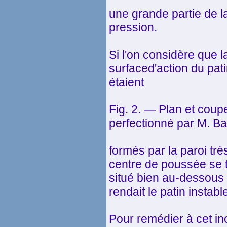
une grande partie de l
pression.
Si l'on considère que l
surfaced'action du pati
étaient
Fig. 2. — Plan et coup
perfectionné par M. Ba
formés par la paroi trè
centre de poussée se 
situé bien au-dessous 
rendait le patin instabl
Pour remédier à cet in