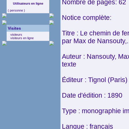
Nombre de pages: 62
Utilisateurs en ligne
( personne )
Notice complète:
Visites
Titre : Le chemin de fer
visiteurs
visiteurs en ligne
par Max de Nansouty,..
Auteur : Nansouty, Ma
texte
Éditeur : Tignol (Paris)
Date d'édition : 1890
Type : monographie i
Langue : français