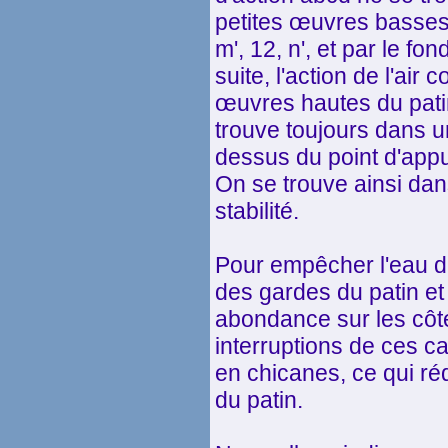
petites œuvres basses
m', 12, n', et par le fo
suite, l'action de l'air 
œuvres hautes du patin
trouve toujours dans u
dessus du point d'appu
On se trouve ainsi da
stabilité.
Pour empêcher l'eau d
des gardes du patin et 
abondance sur les côté
interruptions de ces c
en chicanes, ce qui ré
du patin.