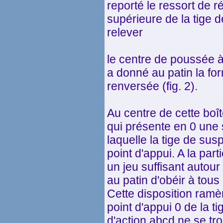
reporté le ressort de r
supérieure de la tige d
relever
le centre de poussée 
a donné au patin la fo
renversée (fig. 2).
Au centre de cette boî
qui présente en 0 une 
laquelle la tige de su
point d'appui. A la par
un jeu suffisant autour
au patin d'obéir à tous
Cette disposition ramè
point d'appui 0 de la ti
d'action abcd ne se tro