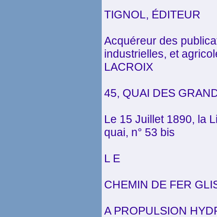
TIGNOL, ÉDITEUR
Acquéreur des publicat
industrielles, et agrico
LACROIX
45, QUAI DES GRAN
Le 15 Juillet 1890, la 
quai, n° 53 bis
L E
CHEMIN DE FER GLI
A PROPULSION HYD