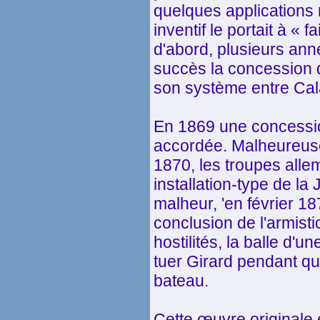
quelques applications 
inventif le portait à « f
d'abord, plusieurs ann
succès la concession d
son système entre Cala
En 1869 une concession
accordée. Malheureuse
1870, les troupes alle
installation-type de l
malheur, 'en février 1
conclusion de l'armistic
hostilités, la balle d'u
tuer Girard pendant qu
bateau.
Cette œuvre originale et