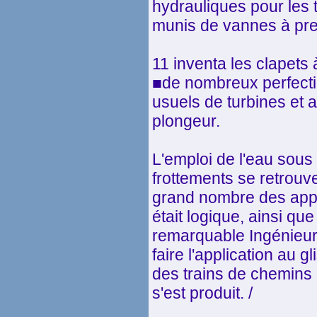
hydrauliques pour les 
munis de vannes à pre
11 inventa les clapets 
■de nombreux perfect
usuels de turbines et 
plongeur.
L'emploi de l'eau sous 
frottements se retrou
grand nombre des appa
était logique, ainsi que
remarquable Ingénieur
faire l'application au g
des trains de chemins de fe
s'est produit. /