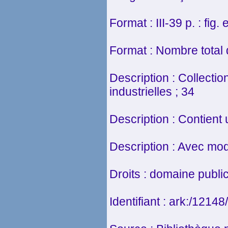
Format : III-39 p. : fig. e
Format : Nombre total 
Description : Collectio
industrielles ; 34
Description : Contient
Description : Avec mod
Droits : domaine publi
Identifiant : ark:/121