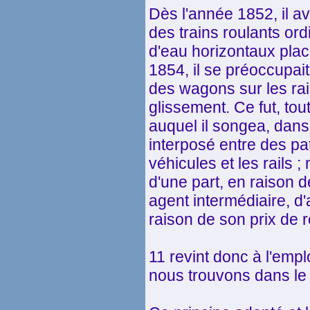
Dès l'année 1852, il av
des trains roulants or
d'eau horizontaux placé
1854, il se préoccupai
des wagons sur les rail
glissement. Ce fut, tou
auquel il songea, dans
interposé entre des pa
véhicules et les rails ;
d'une part, en raison d
agent intermédiaire, d'a
raison de son prix de r
11 revint donc à l'emp
nous trouvons dans le