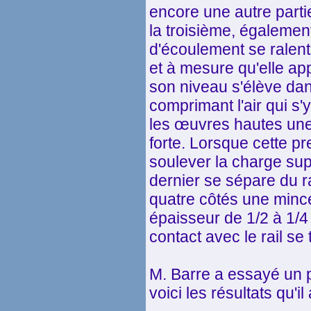
encore une autre parti
la troisième, également
d'écoulement se ralent
et à mesure qu'elle app
son niveau s'élève dans
comprimant l'air qui s'
les œuvres hautes une
forte. Lorsque cette pr
soulever la charge sup
dernier se sépare du r
quatre côtés une minc
épaisseur de 1/2 à 1/4 
contact avec le rail se 
M. Barre a essayé un pa
voici les résultats qu'il