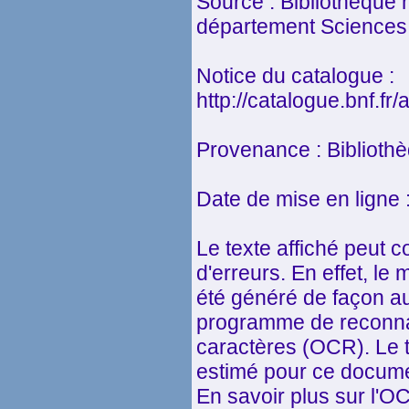
Source : Bibliothèque 
département Sciences 
Notice du catalogue :
http://catalogue.bnf.f
Provenance : Biblioth
Date de mise en ligne 
Le texte affiché peut 
d'erreurs. En effet, l
été généré de façon a
programme de reconna
caractères (OCR). Le 
estimé pour ce docume
En savoir plus sur l'O