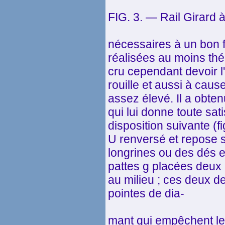
FIG. 3. — Rail Girard 
nécessaires à un bon
réalisées au moins thé
cru cependant devoir l'
rouille et aussi à caus
assez élevé. Il a obte
qui lui donne toute sat
disposition suivante (fig
U renversé et repose s
longrines ou des dés 
pattes g placées deux
au milieu ; ces deux d
pointes de dia-
mant qui empêchent les