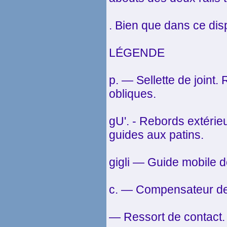
. Bien que dans ce disp
LÉGENDE
p. — Sellette de joint
obliques.
gU'. - Rebords extérieu
guides aux patins.
gigli — Guide mobile de
c. — Compensateur de 
— Ressort de contact. 