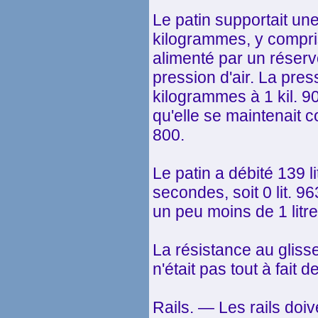
Le patin supportait un
kilogrammes, y compris
alimenté par un réserv
pression d'air. La pres
kilogrammes à 1 kil. 9
qu'elle se maintenait co
800.
Le patin a débité 139 l
secondes, soit 0 lit. 9
un peu moins de 1 litre
La résistance au glis
n'était pas tout à fait de
Rails. — Les rails doi