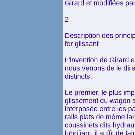
Girard et modifiées pa
2
Description des princ
fer glissant
L'invention de Girard 
nous venons de le dire
distincts.
Le premier, le plus imp
glissement du wagon 
interposée entre les pa
rails plats de même l
coussinets dits hydrau
lubrifiant, il suffit de 