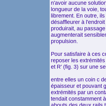
n'avoir aucune solution
longueur de la voie, to
librement. En outre, il
désaffleurer à l'endroit
produirait, au passage 
augmenterait sensiblem
propulsion.
Pour satisfaire à ces co
reposer les extrémités
et R' (fig. 3) sur une se
entre elles un coin c
épaisseur et pouvant 
extrémités par un conta
tendait constamment à 
abouts des deux rails ta