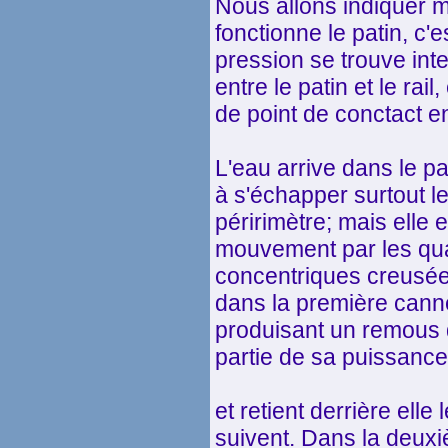
Nous allons indiquer 
fonctionne le patin, c
pression se trouve in
entre le patin et le rai
de point de conctact e
L'eau arrive dans le pat
à s'échapper surtout 
péririmètre; mais elle 
mouvement par les qu
concentriques creusées
dans la première cannel
produisant un remous q
partie de sa puissance
et retient derrière elle
suivent. Dans la deuxi