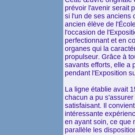
prévoir l'avenir serait
si l'un de ses anciens 
ancien élève de l'École 
l'occasion de l'Exposit
perfectionnant et en c
organes qui la caractéris
propulseur. Grâce à tou
savants efforts, elle a
pendant l'Exposition s
La ligne établie avait 
chacun a pu s'assurer
satisfaisant. Il convie
intéressante expérienc
en ayant soin, ce que 
parallèle les dispositi