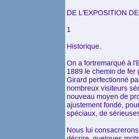
DE L'EXPOSITION DE
1
Historique.
On a fortremarqué à l'
1889 le chemin de fer 
Girard perfectionné par 
nombreux visiteurs sédu
nouveau moyen de prop
ajustement fondé, pou
spéciaux, de sérieuse
Nous lui consacrerons 
décrire, quelques mots 