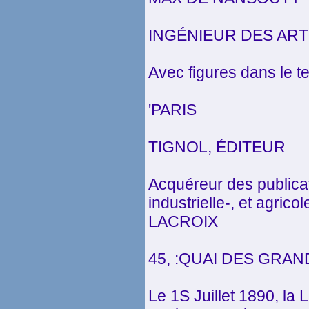
INGÉNIEUR DES ART
Avec figures dans le t
'PARIS
TIGNOL, ÉDITEUR
Acquéreur des publicat
industrielle-, et agrico
LACROIX
45, :QUAI DES GRAN
Le 1S Juillet 1890, la 