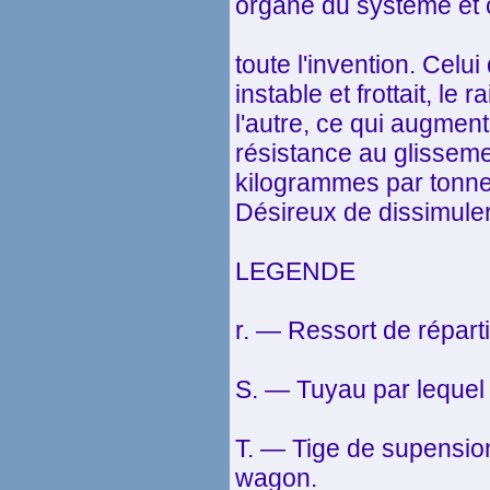
organe du système et c
toute l'invention. Celui
instable et frottait, le r
l'autre, ce qui augment
résistance au glissemen
kilogrammes par tonne
Désireux de dissimuler
LEGENDE
r. — Ressort de répart
S. — Tuyau par lequel l
T. — Tige de supensio
wagon.