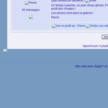
Quel dimanche fabuleux !
Un temps superbe, un plan d'eau génial, 9 m
profit des Virades !
82 messages
Les photos sont dans la galerie !
Pierre.
OpenForum V.phpB
Site créé avec GuppY v4