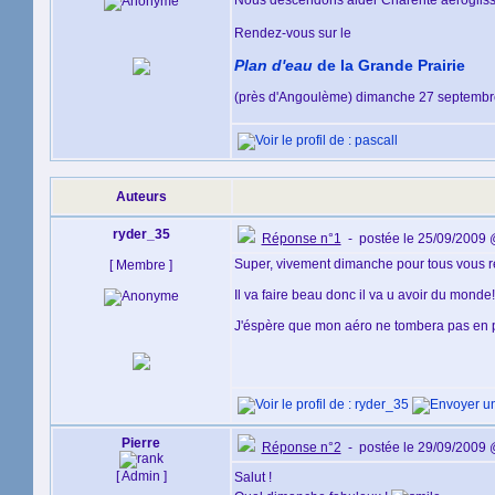
Nous descendons aider Charente aéroglis
Rendez-vous sur le
Plan d'eau
de la Grande Prairie
(près d'Angoulème) dimanche 27 septembre 
Auteurs
ryder_35
Réponse n°1
- postée le 25/09/2009 
Super, vivement dimanche pour tous vous re
[ Membre ]
Il va faire beau donc il va u avoir du mond
J'éspère que mon aéro ne tombera pas en
Pierre
Réponse n°2
- postée le 29/09/2009 
[ Admin ]
Salut !