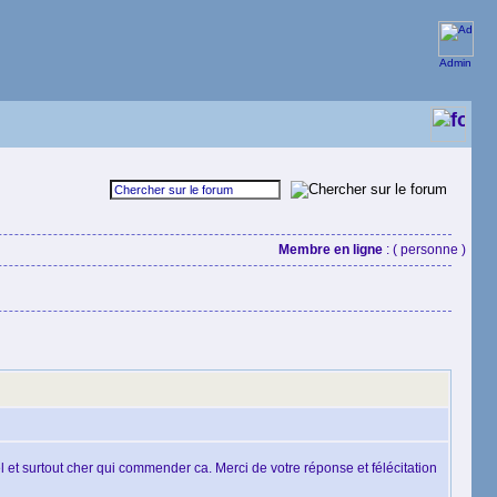
Admin
Membre en ligne
: ( personne )
 et surtout cher qui commender ca. Merci de votre réponse et félécitation