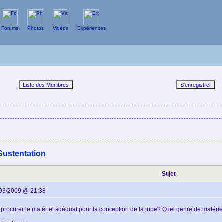
Forums
Photos
Vidéos
Expériences
Sustentation
Sujet
/03/2009 @ 21:38
 procurer le matériel adéquat pour la conception de la jupe? Quel genre de matériel