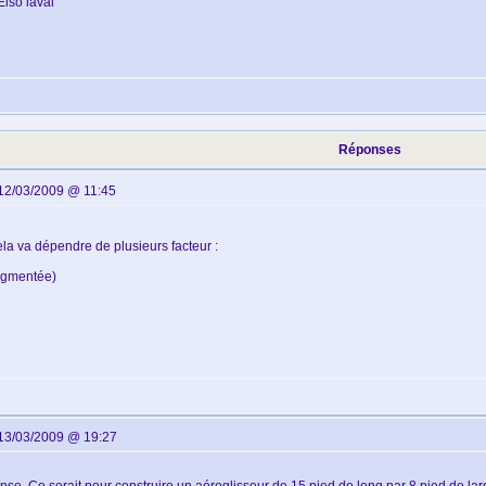
lso laval
Réponses
12/03/2009 @ 11:45
cela va dépendre de plusieurs facteur :
segmentée)
13/03/2009 @ 19:27