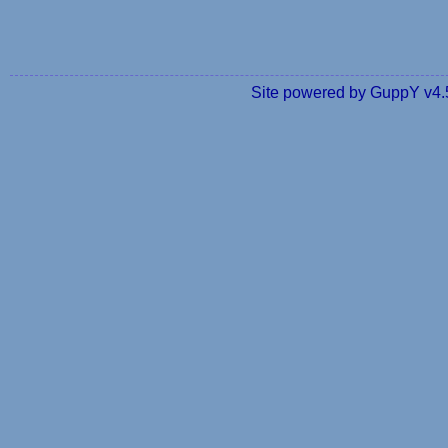
Site powered by GuppY v4