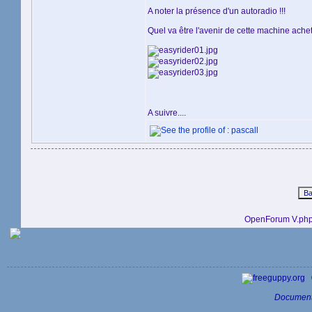
A noter la présence d'un autoradio !!!
Quel va être l'avenir de cette machine ach
A suivre....
OpenForum V.php
Document