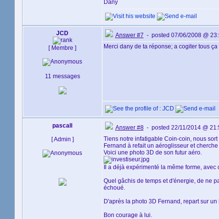
Dany
JCD
Answer #7
- posted 07/06/2008 @ 23
Merci dany de ta réponse; a cogiter tous ça 
[ Membre ]
11 messages
pascall
Answer #8
- posted 22/11/2014 @ 21:
Tiens notre infatigable Coin-coin, nous sort
[ Admin ]
Fernand à refait un aéroglisseur et cherche 
Voici une photo 3D de son futur aéro.
Il a déjà expérimenté la même forme, avec 
Quel gâchis de temps et d'énergie, de ne pas
échoué.
D'après la photo 3D Fernand, repart sur un h
Bon courage à lui.