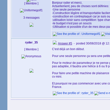
Bonjour ryder et merci,
[ Membre ]
Actuellement, peu de choses sont définies:
-Une seule personne
-Construction légère et transportable facile
-construction en contreplaqué car je suis ou
3 messages
-utilisation loisir sans compétition: type char
-le budget n'est pas un soucis
-Utilisation si possible d'un de mes deux pa
ryder_35
Answer #5
- posted 30/08/2018 @ 12
C'est déjà un bon début.
[ Membre ]
Pour une seule personne ça sera une petite 
Pour le moteur de paramoteur je ne pense pa
pas adaptée, il faudra une hélice à 6 ou 9 p
Pour faire une petite machine de plaisance 
cv mini.
Et pourquoi ne pas commencer avec une coq
France.