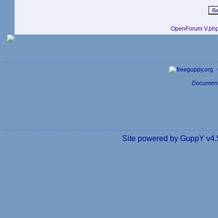
OpenForum V.php
Document
Site powered by GuppY v4