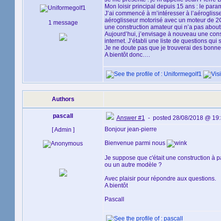
Mon loisir principal depuis 15 ans : le para
J’ai commencé à m’intéresser à l’aéroglisse
aéroglisseur motorisé avec un moteur de 2CV 
1 message
une construction amateur qui n’a pas about
Aujourd’hui, j’envisage à nouveau une constr
internet. J’établi une liste de questions qui
Je ne doute pas que je trouverai des bonnes
A bientôt donc….
Authors
pascall
Answer #1
- posted 28/08/2018 @ 19
Bonjour jean-pierre
[ Admin ]
Bienvenue parmi nous
Je suppose que c'était une construction à p
ou un autre modèle ?
Avec plaisir pour répondre aux questions.
A bientôt
Pascall