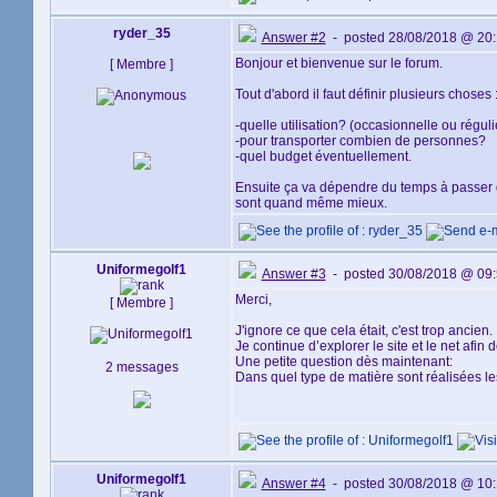
ryder_35
Answer #2
- posted 28/08/2018 @ 20
Bonjour et bienvenue sur le forum.
[ Membre ]
Tout d'abord il faut définir plusieurs choses 
-quelle utilisation? (occasionnelle ou réguliè
-pour transporter combien de personnes?
-quel budget éventuellement.
Ensuite ça va dépendre du temps à passer d
sont quand même mieux.
Uniformegolf1
Answer #3
- posted 30/08/2018 @ 09
Merci,
[ Membre ]
J'ignore ce que cela était, c'est trop ancien.
Je continue d’explorer le site et le net afin
Une petite question dès maintenant:
2 messages
Dans quel type de matière sont réalisées le
Uniformegolf1
Answer #4
- posted 30/08/2018 @ 10