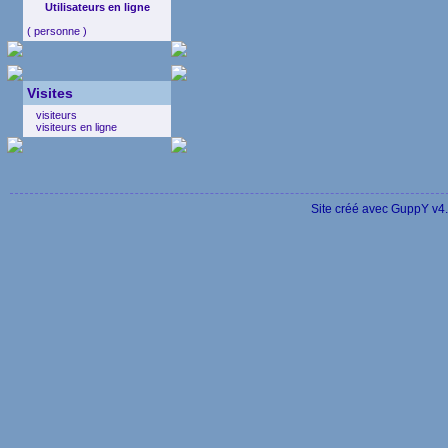
Utilisateurs en ligne
( personne )
Visites
visiteurs
visiteurs en ligne
Site créé avec GuppY v4
La Vidéo de Mich
femme Roselyne